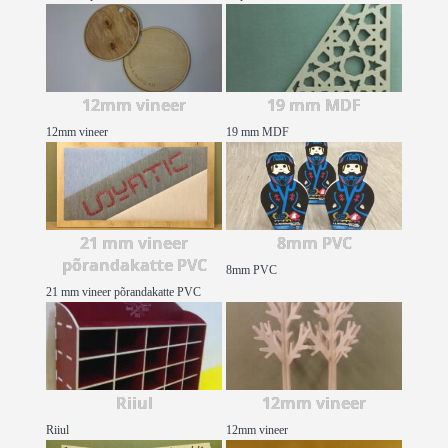
12mm vineer
19 mm MDF
12mm vineer
19 mm MDF
21 mm vineer
8mm PVC
põrandakatte PVC
8mm PVC
21 mm vineer põrandakatte PVC
Riiul
12mm vineer
Riiul
12mm vineer