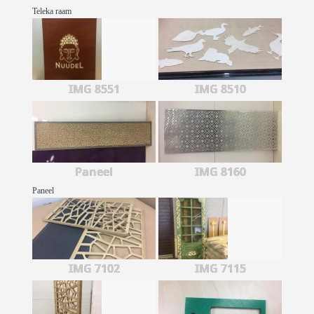
Teleka raam
IMG 8551
IMG 8510
Paneel
IMG 8160
Paneel
IMG 7102
IMG 7115