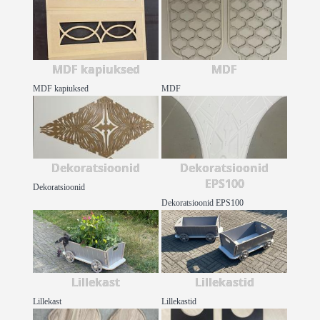
MDF kapiuksed
MDF
MDF kapiuksed
MDF
Dekoratsioonid
Dekoratsioonid
EPS100
Dekoratsioonid
Dekoratsioonid EPS100
Lillekast
Lillekastid
Lillekast
Lillekastid