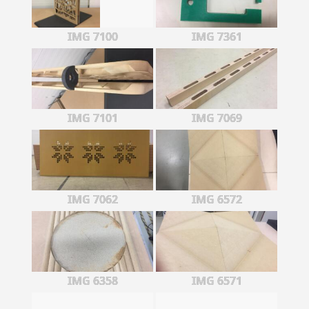
IMG 7100
IMG 7361
IMG 7101
IMG 7069
IMG 7062
IMG 6572
IMG 6358
IMG 6571