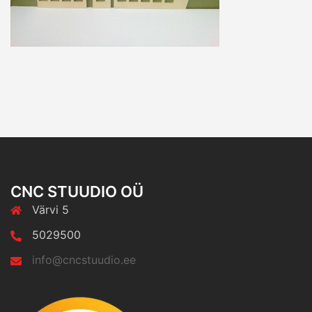
CNC STUUDIO OÜ
Värvi 5
5029500
info@cncstuudio.ee